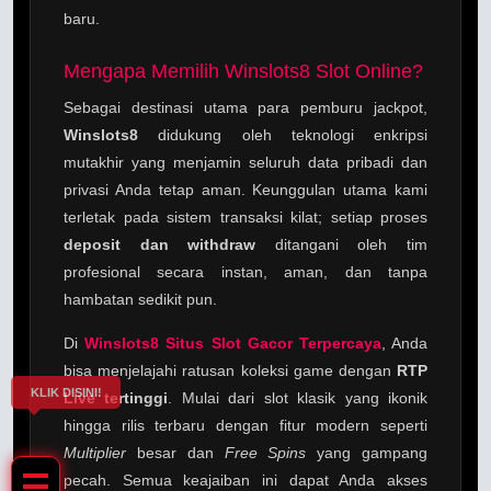
baru.
Mengapa Memilih Winslots8 Slot Online?
Sebagai destinasi utama para pemburu jackpot,
Winslots8
didukung oleh teknologi enkripsi
mutakhir yang menjamin seluruh data pribadi dan
privasi Anda tetap aman. Keunggulan utama kami
terletak pada sistem transaksi kilat; setiap proses
deposit dan withdraw
ditangani oleh tim
profesional secara instan, aman, dan tanpa
hambatan sedikit pun.
Di
Winslots8 Situs Slot Gacor Terpercaya
, Anda
bisa menjelajahi ratusan koleksi game dengan
RTP
KLIK DISINI!
Live tertinggi
. Mulai dari slot klasik yang ikonik
hingga rilis terbaru dengan fitur modern seperti
Multiplier
besar dan
Free Spins
yang gampang
pecah. Semua keajaiban ini dapat Anda akses