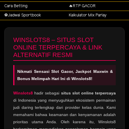
Cara Betting
🔥RTP GACOR
⚽️Jadwal Sportbook
Kalkulator Mix Parlay
WINSLOTS8 – SITUS SLOT
ONLINE TERPERCAYA & LINK
ALTERNATIF RESMI
Nikmati Sensasi Slot Gacor, Jackpot Maxwin &
Bonus Melimpah Hari Ini di Winslots8!
Winslots8
hadir sebagai
situs slot online terpercaya
di Indonesia yang menyuguhkan ekosistem permainan
judi daring terlengkap dari provider kelas dunia. Kami
memahami bahwa keamanan dan kenyamanan adalah
prioritas utama Anda. Oleh karena itu, Winslots8
berkomitmen menyediakan pengalaman bermain yang